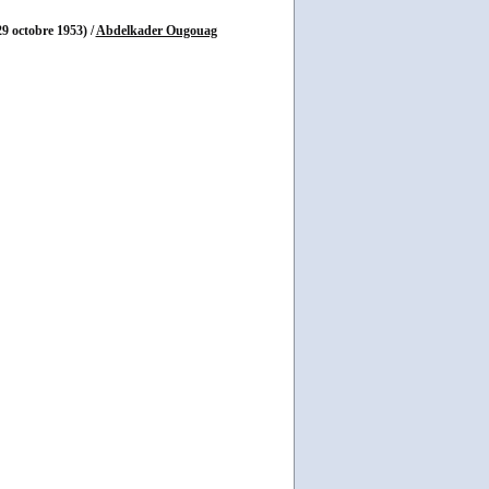
29 octobre 1953)
/
Abdelkader Ougouag