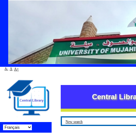
A-
A
A+
Central Library
New search